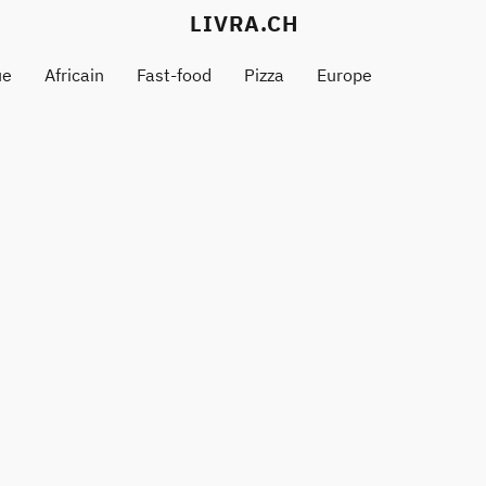
LIVRA.CH
ue
Africain
Fast-food
Pizza
Europe