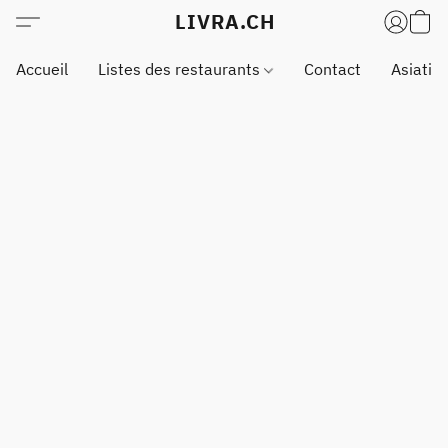
LIVRA.CH
Accueil
Listes des restaurants
Contact
Asiatiq