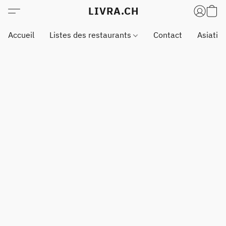
LIVRA.CH
Accueil
Listes des restaurants
Contact
Asiatiq