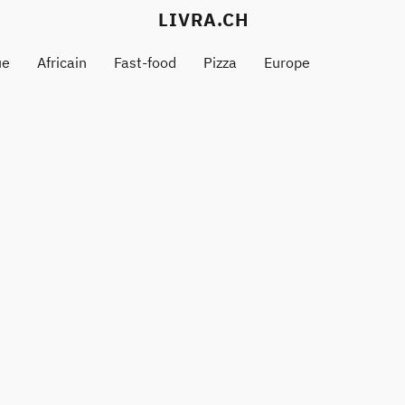
LIVRA.CH
ue
Africain
Fast-food
Pizza
Europe