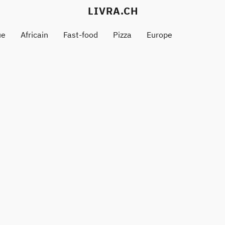
LIVRA.CH
ue
Africain
Fast-food
Pizza
Europe