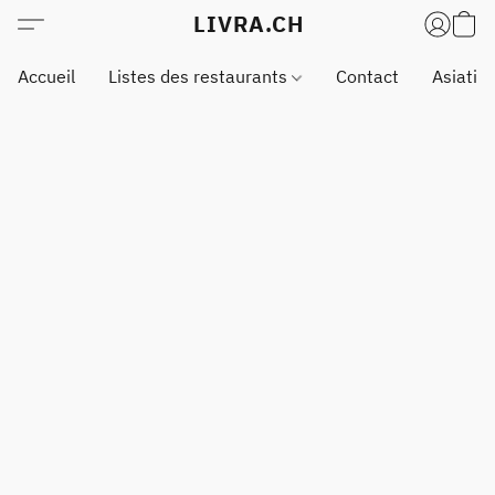
LIVRA.CH
Accueil
Listes des restaurants
Contact
Asiatiq