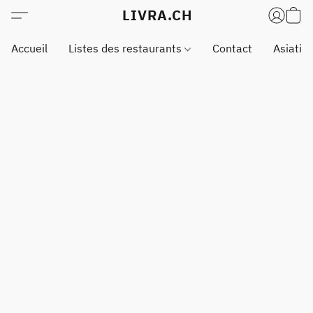
LIVRA.CH
Accueil
Listes des restaurants
Contact
Asiatiq