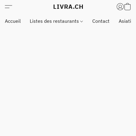
LIVRA.CH
Accueil
Listes des restaurants
Contact
Asiatiq