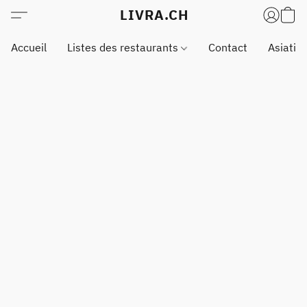
LIVRA.CH
Accueil
Listes des restaurants
Contact
Asiatiq