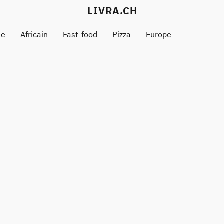
LIVRA.CH
ue
Africain
Fast-food
Pizza
Europe