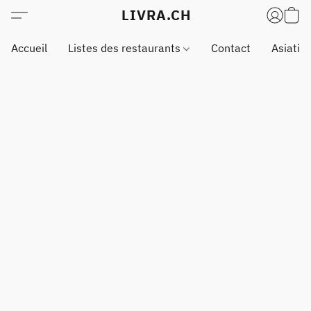
LIVRA.CH
Accueil
Listes des restaurants
Contact
Asiatiq