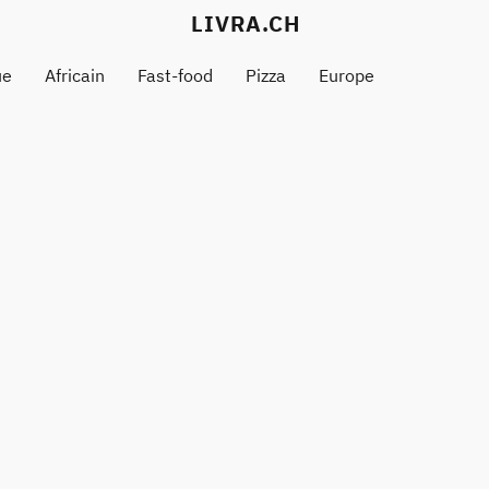
LIVRA.CH
ue
Africain
Fast-food
Pizza
Europe