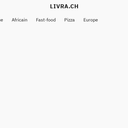
LIVRA.CH
ue
Africain
Fast-food
Pizza
Europe