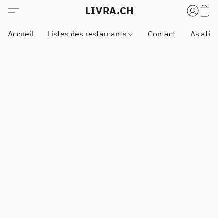
LIVRA.CH
Accueil
Listes des restaurants
Contact
Asiatiq