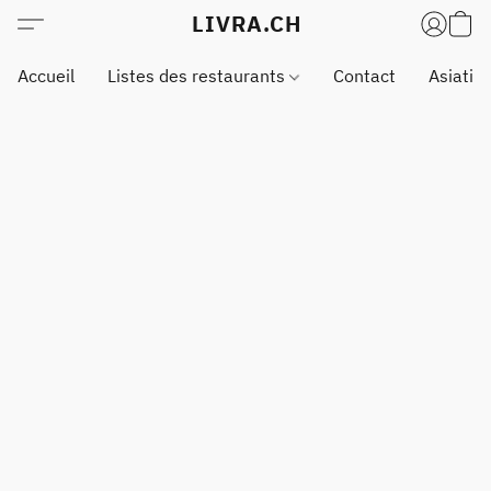
LIVRA.CH
Accueil
Listes des restaurants
Contact
Asiatiq