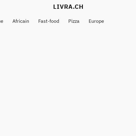
LIVRA.CH
ue
Africain
Fast-food
Pizza
Europe