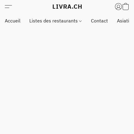
LIVRA.CH
Accueil
Listes des restaurants
Contact
Asiatiq