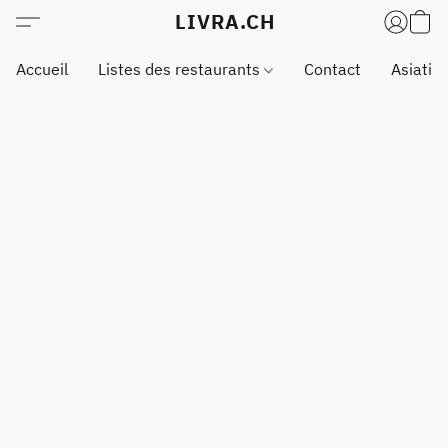
LIVRA.CH
Accueil
Listes des restaurants
Contact
Asiatiq