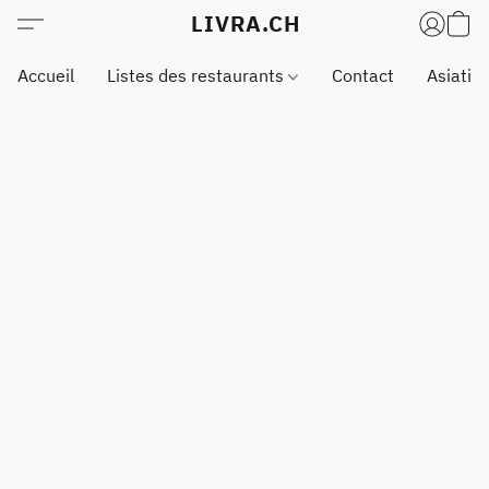
LIVRA.CH
Accueil
Listes des restaurants
Contact
Asiatiq