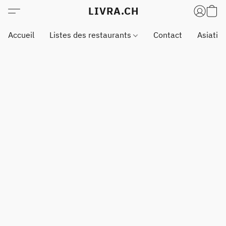
LIVRA.CH
Accueil
Listes des restaurants
Contact
Asiatiq