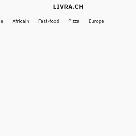
LIVRA.CH
ue
Africain
Fast-food
Pizza
Europe