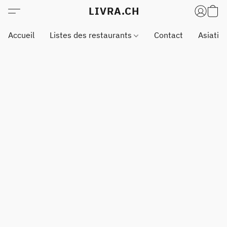
LIVRA.CH
Accueil
Listes des restaurants
Contact
Asiatiq