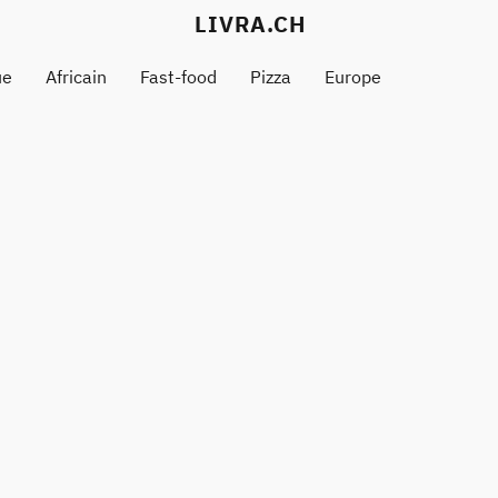
LIVRA.CH
ue
Africain
Fast-food
Pizza
Europe