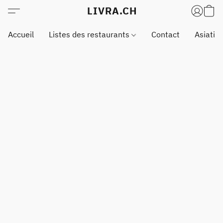
LIVRA.CH
Accueil
Listes des restaurants
Contact
Asiatiq