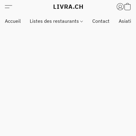
LIVRA.CH
Accueil
Listes des restaurants
Contact
Asiatiq