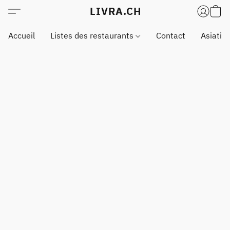
LIVRA.CH
Accueil
Listes des restaurants
Contact
Asiatiq