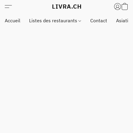
LIVRA.CH
Accueil
Listes des restaurants
Contact
Asiatiq