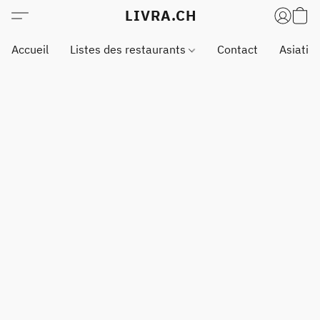
LIVRA.CH
Accueil
Listes des restaurants
Contact
Asiatiq