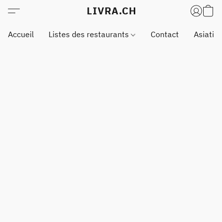
LIVRA.CH
Accueil
Listes des restaurants
Contact
Asiatiq