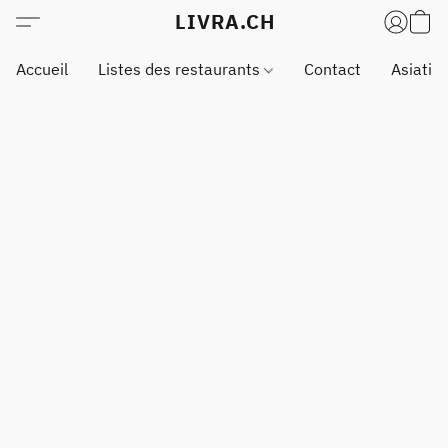
LIVRA.CH
Accueil
Listes des restaurants
Contact
Asiatiq