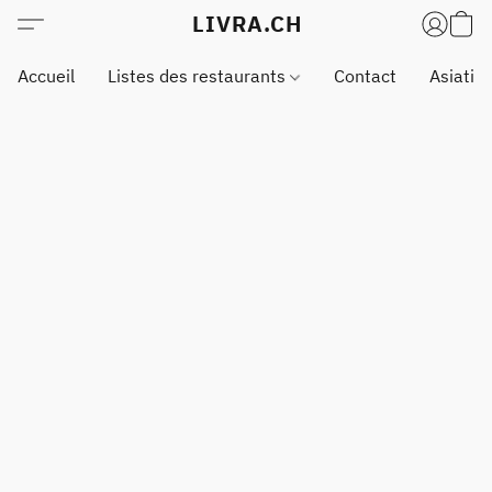
LIVRA.CH
Accueil
Listes des restaurants
Contact
Asiatiq