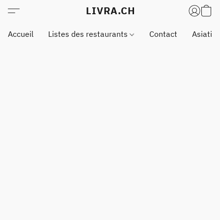
LIVRA.CH
Accueil
Listes des restaurants
Contact
Asiatiq