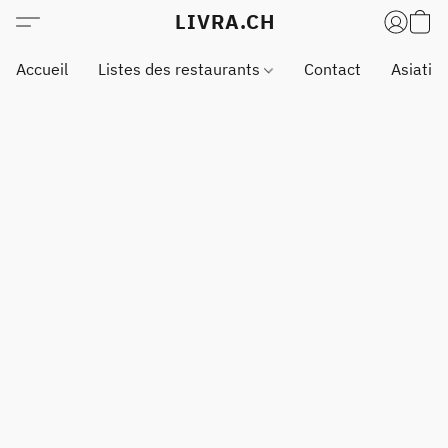
LIVRA.CH
Accueil
Listes des restaurants
Contact
Asiatiq