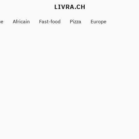
LIVRA.CH
ue
Africain
Fast-food
Pizza
Europe