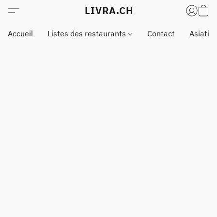
LIVRA.CH
Accueil
Listes des restaurants
Contact
Asiatiq