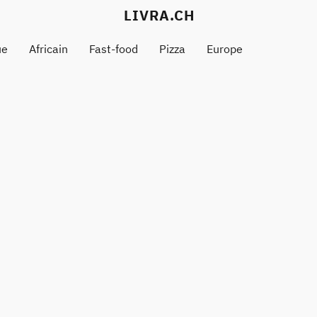
LIVRA.CH
ue
Africain
Fast-food
Pizza
Europe