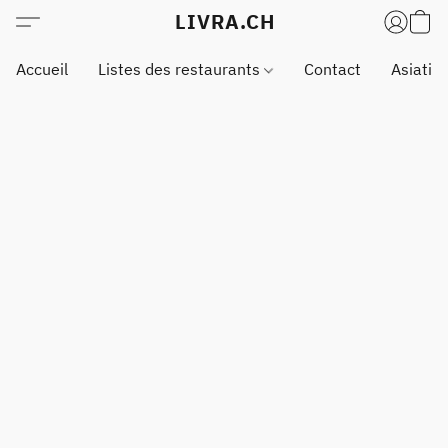
LIVRA.CH
Accueil
Listes des restaurants
Contact
Asiatiq