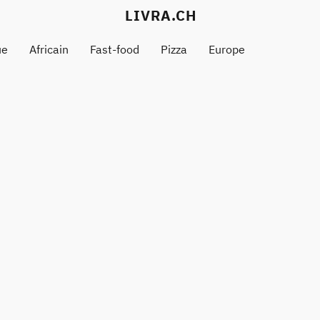
LIVRA.CH
ue
Africain
Fast-food
Pizza
Europe