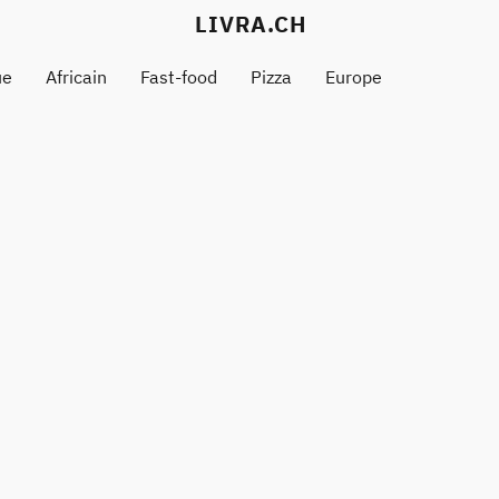
LIVRA.CH
ue
Africain
Fast-food
Pizza
Europe