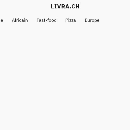
LIVRA.CH
ue
Africain
Fast-food
Pizza
Europe