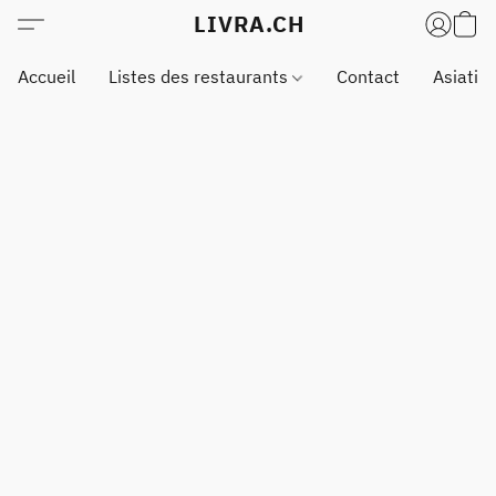
LIVRA.CH
Accueil
Listes des restaurants
Contact
Asiatiq