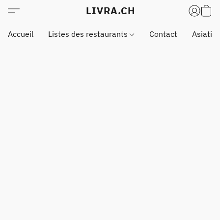
LIVRA.CH
Accueil
Listes des restaurants
Contact
Asiatiq