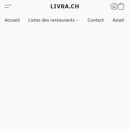
LIVRA.CH
Accueil
Listes des restaurants
Contact
Asiatiq