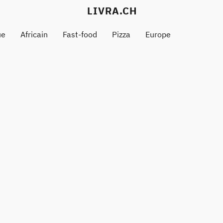
LIVRA.CH
ue
Africain
Fast-food
Pizza
Europe