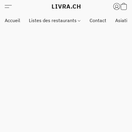
LIVRA.CH
Accueil
Listes des restaurants
Contact
Asiatiq