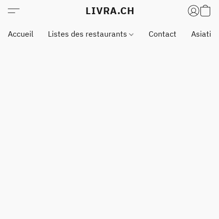
LIVRA.CH
Accueil
Listes des restaurants
Contact
Asiatiq