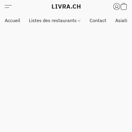
LIVRA.CH
Accueil
Listes des restaurants
Contact
Asiatiq