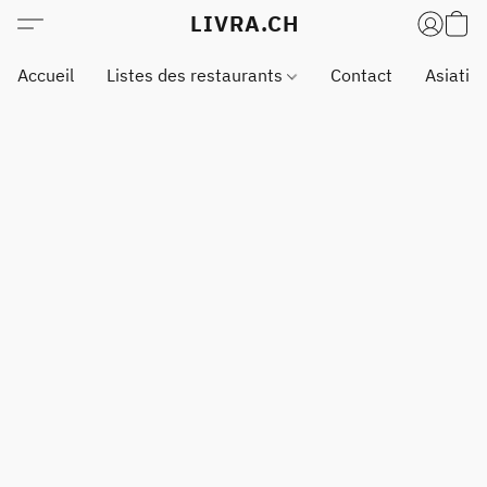
LIVRA.CH
Accueil
Listes des restaurants
Contact
Asiatiq