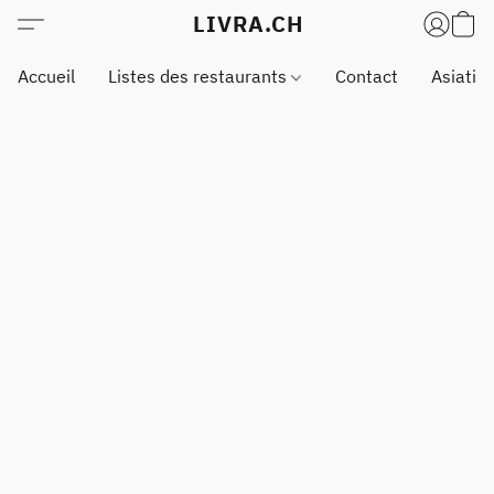
LIVRA.CH
Accueil
Listes des restaurants
Contact
Asiatiq