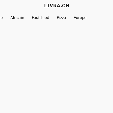
LIVRA.CH
ue
Africain
Fast-food
Pizza
Europe